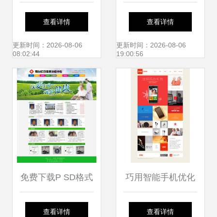
学生Web课程设计
作业 简单易学的网
查看详情
查看详情
之美食主题网页制
页制作指南
更新时间：2026-08-06
更新时间：2026-08-06
08:02:44
19:00:56
作
免费下载P SD格式
巧用智能手机优化
网页设计模板（编
网页设计 提升用户
查看详情
查看详情