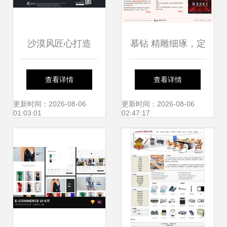
沙漠风匠心打造
慕钻 精雕细琢，定
EMINI立人官网正
制您的珠宝品牌线
查看详情
查看详情
式上线，呈现网页
上传奇
更新时间：2026-08-06
更新时间：2026-08-06
01:03:01
02:47:17
设计新高度