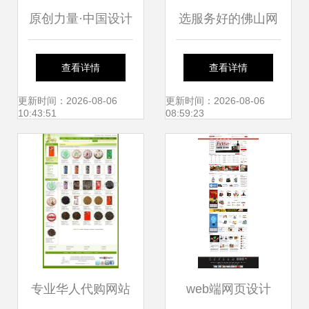
原创力量·中国设计
选服务好的佛山网
——矢量人生企业
站建设详解 佛山最
查看详情
查看详情
官网
好的十个工厂（更
更新时间：2026-08-06
更新时间：2026-08-06
10:43:51
08:59:23
新版）与网页设计
制作指南
专业华人代购网站
web端网页设计