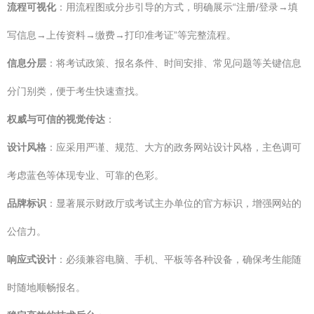
流程可视化
：用流程图或分步引导的方式，明确展示“注册/登录→填
写信息→上传资料→缴费→打印准考证”等完整流程。
信息分层
：将考试政策、报名条件、时间安排、常见问题等关键信息
分门别类，便于考生快速查找。
权威与可信的视觉传达
：
设计风格
：应采用严谨、规范、大方的政务网站设计风格，主色调可
考虑蓝色等体现专业、可靠的色彩。
品牌标识
：显著展示财政厅或考试主办单位的官方标识，增强网站的
公信力。
响应式设计
：必须兼容电脑、手机、平板等各种设备，确保考生能随
时随地顺畅报名。