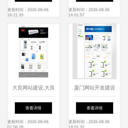
术与策略
材到网页设计制作
更新时间：2026-08-06
更新时间：2026-08-06
16:21:33
16:01:57
的全面解析
大良网站建设,大良
厦门网站开发建设
网站制作,大良网页
公司汇总与职场警
查看详情
查看详情
设计,大良网络公司
示 为什么不建议去
更新时间：2026-08-06
更新时间：2026-08-06
01:56:28
18:01:32